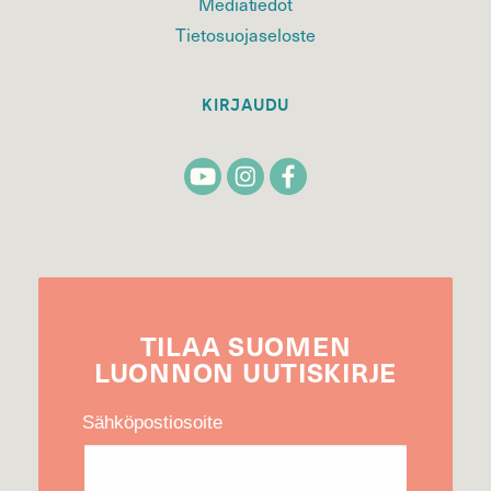
Mediatiedot
Tietosuojaseloste
KIRJAUDU
TILAA
SUOMEN
LUONNON
UUTIS­KIRJE
Sähköpostiosoite