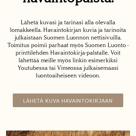
Lähetä kuvasi ja tarinasi alla olevalla
lomakkeella. Havaintokirjan kuvia ja tarinoita
julkaistaan Suomen Luonnon nettisivuilla.
Toimitus poimii parhaat myös Suomen Luonto -
printtilehden Havaintokirja-palstalle. Voit
lähettää meille myös linkin esimerkiksi
Youtubessa tai Vimeossa julkaisemaasi
luontoaiheiseen videoon.
LÄHETÄ KUVA HAVAINTOKIRJAAN