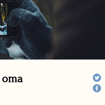
n oma