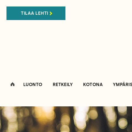
TILAA LEHTI
LUONTO
RETKEILY
KOTONA
YMPÄRI