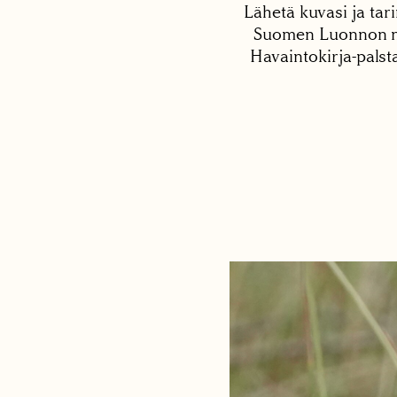
Lähetä kuvasi ja tari
Suomen Luonnon net
Havaintokirja-palst