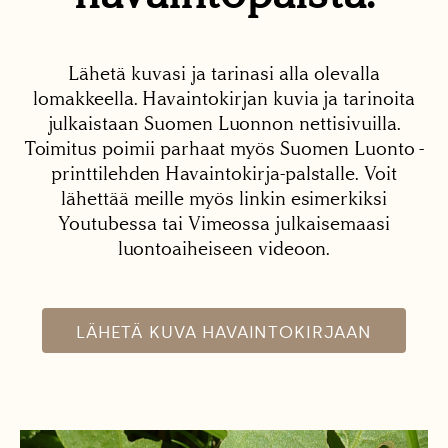
Lähetä kuvasi ja tarinasi alla olevalla
lomakkeella. Havaintokirjan kuvia ja tarinoita
julkaistaan Suomen Luonnon nettisivuilla.
Toimitus poimii parhaat myös Suomen Luonto -
printtilehden Havaintokirja-palstalle. Voit
lähettää meille myös linkin esimerkiksi
Youtubessa tai Vimeossa julkaisemaasi
luontoaiheiseen videoon.
LÄHETÄ KUVA HAVAINTOKIRJAAN