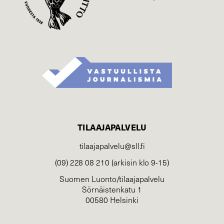
TILAAJAPALVELU
tilaajapalvelu@sll.fi
(09) 228 08 210 (arkisin klo 9-15)
Suomen Luonto/tilaajapalvelu
Sörnäistenkatu 1
00580 Helsinki