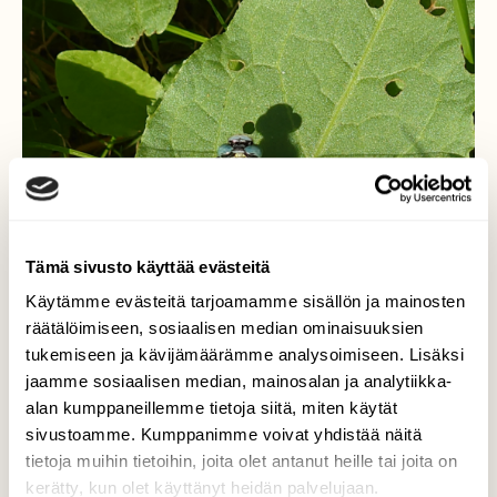
Tämä sivusto käyttää evästeitä
Käytämme evästeitä tarjoamamme sisällön ja mainosten
räätälöimiseen, sosiaalisen median ominaisuuksien
tukemiseen ja kävijämäärämme analysoimiseen. Lisäksi
jaamme sosiaalisen median, mainosalan ja analytiikka-
alan kumppaneillemme tietoja siitä, miten käytät
sivustoamme. Kumppanimme voivat yhdistää näitä
tietoja muihin tietoihin, joita olet antanut heille tai joita on
kerätty, kun olet käyttänyt heidän palvelujaan.