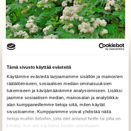
Tämä sivusto käyttää evästeitä
Käytämme evästeitä tarjoamamme sisällön ja mainosten
räätälöimiseen, sosiaalisen median ominaisuuksien
tukemiseen ja kävijämäärämme analysoimiseen. Lisäksi
jaamme sosiaalisen median, mainosalan ja analytiikka-
alan kumppaneillemme tietoja siitä, miten käytät
sivustoamme. Kumppanimme voivat yhdistää näitä
Pihlaja kukkii
tietoja muihin tietoihin, joita olet antanut heille tai joita on
kerätty, kun olet käyttänyt heidän palvelujaan.