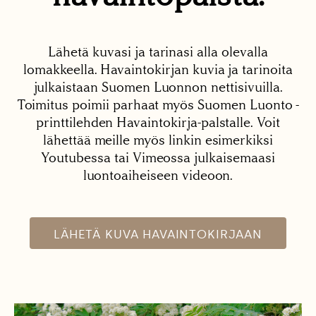
Lähetä kuvasi ja tarinasi alla olevalla
lomakkeella. Havaintokirjan kuvia ja tarinoita
julkaistaan Suomen Luonnon nettisivuilla.
Toimitus poimii parhaat myös Suomen Luonto -
printtilehden Havaintokirja-palstalle. Voit
lähettää meille myös linkin esimerkiksi
Youtubessa tai Vimeossa julkaisemaasi
luontoaiheiseen videoon.
LÄHETÄ KUVA HAVAINTOKIRJAAN