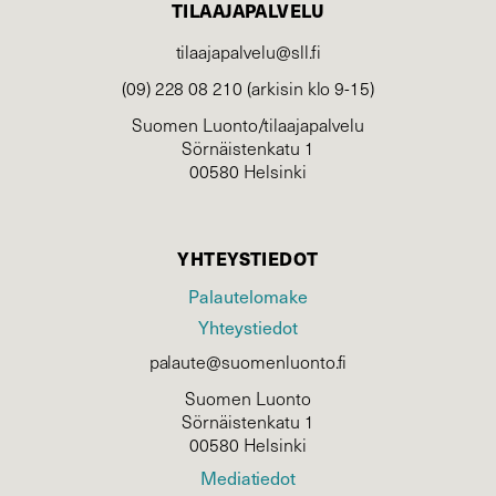
TILAAJAPALVELU
tilaajapalvelu@sll.fi
(09) 228 08 210 (arkisin klo 9-15)
Suomen Luonto/tilaajapalvelu
Sörnäistenkatu 1
00580 Helsinki
YHTEYSTIEDOT
Palautelomake
Yhteystiedot
palaute@suomenluonto.fi
Suomen Luonto
Sörnäistenkatu 1
00580 Helsinki
Mediatiedot