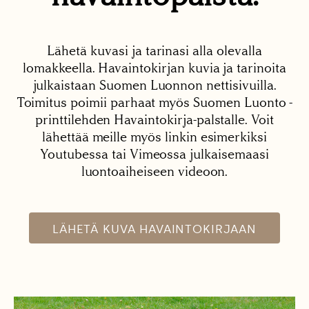
Lähetä kuvasi ja tarinasi alla olevalla
lomakkeella. Havaintokirjan kuvia ja tarinoita
julkaistaan Suomen Luonnon nettisivuilla.
Toimitus poimii parhaat myös Suomen Luonto -
printtilehden Havaintokirja-palstalle. Voit
lähettää meille myös linkin esimerkiksi
Youtubessa tai Vimeossa julkaisemaasi
luontoaiheiseen videoon.
LÄHETÄ KUVA HAVAINTOKIRJAAN