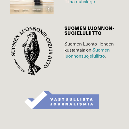
Tilaa uutiskirje
SUOMEN LUONNON­
SUOJELU­LIITTO
Suomen Luonto -lehden
kustantaja on
Suomen
luonnonsuojelu­liitto
.