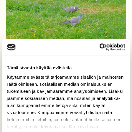
Tämä sivusto käyttää evästeitä
Käytämme evästeitä tarjoamamme sisällön ja mainosten
räätälöimiseen, sosiaalisen median ominaisuuksien
tukemiseen ja kävijämäärämme analysoimiseen. Lisäksi
jaamme sosiaalisen median, mainosalan ja analytiikka-
alan kumppaneillemme tietoja siitä, miten käytät
Sepelkyyhkyt
sivustoamme. Kumppanimme voivat yhdistää näitä
tietoja muihin tietoihin, joita olet antanut heille tai joita on
Ruokailivat ruohikolla.
kerätty, kun olet käyttänyt heidän palvelujaan.