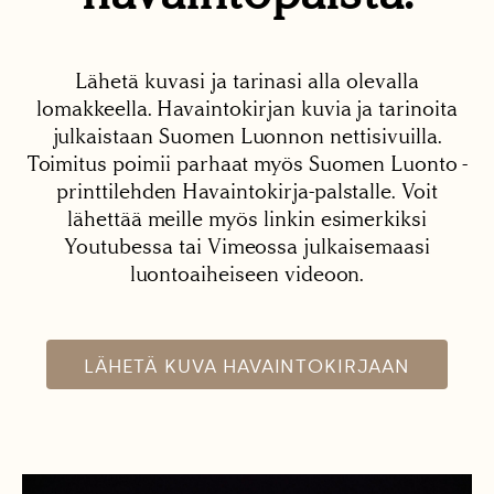
Lähetä kuvasi ja tarinasi alla olevalla
lomakkeella. Havaintokirjan kuvia ja tarinoita
julkaistaan Suomen Luonnon nettisivuilla.
Toimitus poimii parhaat myös Suomen Luonto -
printtilehden Havaintokirja-palstalle. Voit
lähettää meille myös linkin esimerkiksi
Youtubessa tai Vimeossa julkaisemaasi
luontoaiheiseen videoon.
LÄHETÄ KUVA HAVAINTOKIRJAAN