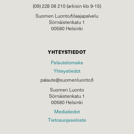
(09) 228 08 210 (arkisin klo 9-15)
Suomen Luonto/tilaajapalvelu
Sörnäistenkatu 1
00580 Helsinki
YHTEYSTIEDOT
Palautelomake
Yhteystiedot
palaute@suomenluonto.fi
Suomen Luonto
Sörnäistenkatu 1
00580 Helsinki
Mediatiedot
Tietosuojaseloste