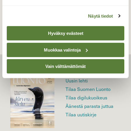
TAKAISIN LISTAAN
Näytä tiedot
Hyväksy evästeet
Muokkaa valintoja
Vain välttämättömät
LEHTI
Uusin lehti
Tilaa Suomen Luonto
Tilaa digilukuoikeus
Äänestä parasta juttua
Tilaa uutiskirje