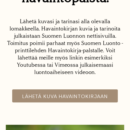
Lähetä kuvasi ja tarinasi alla olevalla
lomakkeella. Havaintokirjan kuvia ja tarinoita
julkaistaan Suomen Luonnon nettisivuilla.
Toimitus poimii parhaat myös Suomen Luonto -
printtilehden Havaintokirja-palstalle. Voit
lähettää meille myös linkin esimerkiksi
Youtubessa tai Vimeossa julkaisemaasi
luontoaiheiseen videoon.
LÄHETÄ KUVA HAVAINTOKIRJAAN