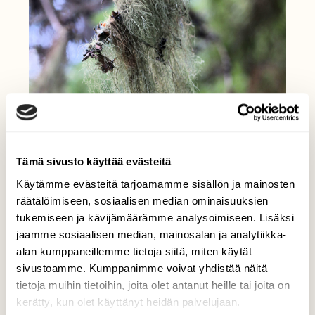
Tämä sivusto käyttää evästeitä
Käytämme evästeitä tarjoamamme sisällön ja mainosten
räätälöimiseen, sosiaalisen median ominaisuuksien
tukemiseen ja kävijämäärämme analysoimiseen. Lisäksi
jaamme sosiaalisen median, mainosalan ja analytiikka-
alan kumppaneillemme tietoja siitä, miten käytät
sivustoamme. Kumppanimme voivat yhdistää näitä
tietoja muihin tietoihin, joita olet antanut heille tai joita on
kerätty, kun olet käyttänyt heidän palvelujaan.