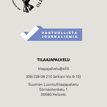
TILAAJAPALVELU
tilaajapalvelu@sll.fi
(09) 228 08 210 (arkisin klo 9-15)
Suomen Luonto/tilaajapalvelu
Sörnäistenkatu 1
00580 Helsinki