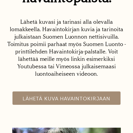
Lähetä kuvasi ja tarinasi alla olevalla
lomakkeella. Havaintokirjan kuvia ja tarinoita
julkaistaan Suomen Luonnon nettisivuilla.
Toimitus poimii parhaat myös Suomen Luonto -
printtilehden Havaintokirja-palstalle. Voit
lähettää meille myös linkin esimerkiksi
Youtubessa tai Vimeossa julkaisemaasi
luontoaiheiseen videoon.
LÄHETÄ KUVA HAVAINTOKIRJAAN