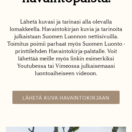
Lähetä kuvasi ja tarinasi alla olevalla
lomakkeella. Havaintokirjan kuvia ja tarinoita
julkaistaan Suomen Luonnon nettisivuilla.
Toimitus poimii parhaat myös Suomen Luonto -
printtilehden Havaintokirja-palstalle. Voit
lähettää meille myös linkin esimerkiksi
Youtubessa tai Vimeossa julkaisemaasi
luontoaiheiseen videoon.
LÄHETÄ KUVA HAVAINTOKIRJAAN