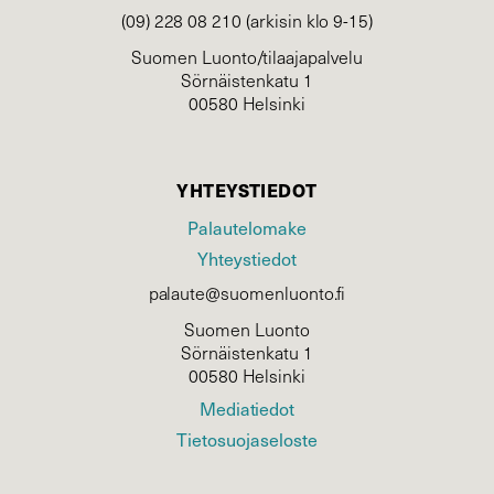
(09) 228 08 210 (arkisin klo 9-15)
Suomen Luonto/tilaajapalvelu
Sörnäistenkatu 1
00580 Helsinki
YHTEYSTIEDOT
Palautelomake
Yhteystiedot
palaute@suomenluonto.fi
Suomen Luonto
Sörnäistenkatu 1
00580 Helsinki
Mediatiedot
Tietosuojaseloste