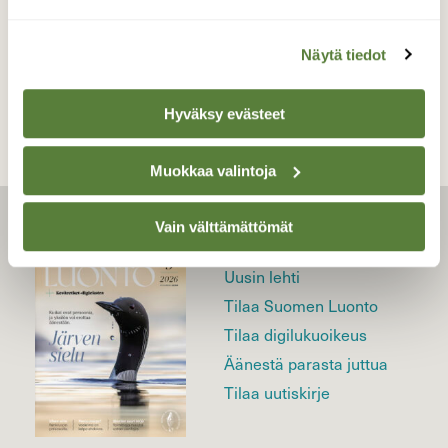
TAKAISIN LISTAAN
Näytä tiedot
Hyväksy evästeet
Muokkaa valintoja
Vain välttämättömät
LEHTI
Uusin lehti
Tilaa Suomen Luonto
Tilaa digilukuoikeus
Äänestä parasta juttua
Tilaa uutiskirje