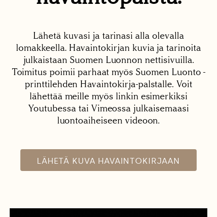
Lähetä kuvasi ja tarinasi alla olevalla
lomakkeella. Havaintokirjan kuvia ja tarinoita
julkaistaan Suomen Luonnon nettisivuilla.
Toimitus poimii parhaat myös Suomen Luonto -
printtilehden Havaintokirja-palstalle. Voit
lähettää meille myös linkin esimerkiksi
Youtubessa tai Vimeossa julkaisemaasi
luontoaiheiseen videoon.
LÄHETÄ KUVA HAVAINTOKIRJAAN