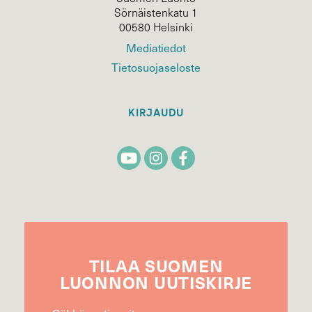
Sörnäistenkatu 1
00580 Helsinki
Mediatiedot
Tietosuojaseloste
KIRJAUDU
TILAA
SUOMEN
LUONNON
UUTIS­KIRJE