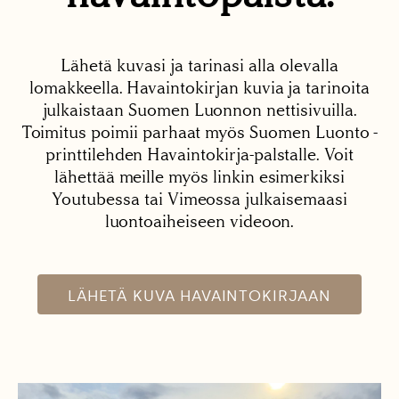
Lähetä kuvasi ja tarinasi alla olevalla
lomakkeella. Havaintokirjan kuvia ja tarinoita
julkaistaan Suomen Luonnon nettisivuilla.
Toimitus poimii parhaat myös Suomen Luonto -
printtilehden Havaintokirja-palstalle. Voit
lähettää meille myös linkin esimerkiksi
Youtubessa tai Vimeossa julkaisemaasi
luontoaiheiseen videoon.
LÄHETÄ KUVA HAVAINTOKIRJAAN