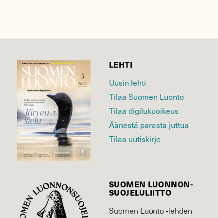
LEHTI
Uusin lehti
Tilaa Suomen Luonto
Tilaa digilukuoikeus
Äänestä parasta juttua
Tilaa uutiskirje
SUOMEN LUONNON­
SUOJELU­LIITTO
Suomen Luonto -lehden