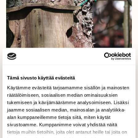
Tämä sivusto käyttää evästeitä
Käytämme evästeitä tarjoamamme sisällön ja mainosten
räätälöimiseen, sosiaalisen median ominaisuuksien
tukemiseen ja kävijämäärämme analysoimiseen. Lisäksi
jaamme sosiaalisen median, mainosalan ja analytiikka-
alan kumppaneillemme tietoja siitä, miten käytät
sivustoamme. Kumppanimme voivat yhdistää näitä
tietoja muihin tietoihin, joita olet antanut heille tai joita on