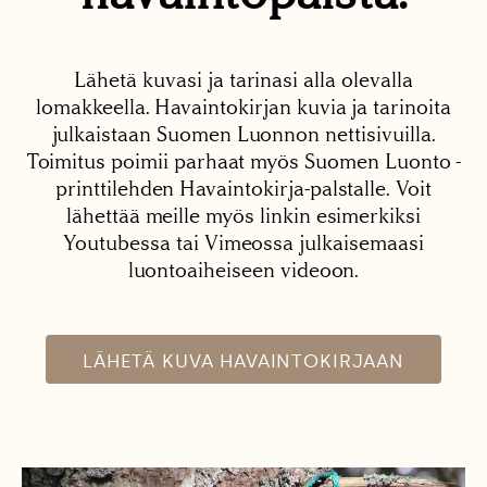
Lähetä kuvasi ja tarinasi alla olevalla
lomakkeella. Havaintokirjan kuvia ja tarinoita
julkaistaan Suomen Luonnon nettisivuilla.
Toimitus poimii parhaat myös Suomen Luonto -
printtilehden Havaintokirja-palstalle. Voit
lähettää meille myös linkin esimerkiksi
Youtubessa tai Vimeossa julkaisemaasi
luontoaiheiseen videoon.
LÄHETÄ KUVA HAVAINTOKIRJAAN