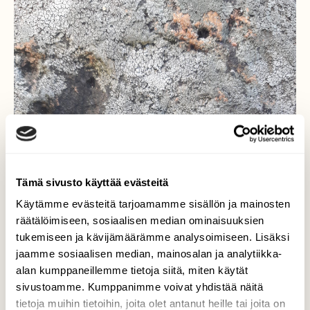
Tämä sivusto käyttää evästeitä
Käytämme evästeitä tarjoamamme sisällön ja mainosten
räätälöimiseen, sosiaalisen median ominaisuuksien
tukemiseen ja kävijämäärämme analysoimiseen. Lisäksi
jaamme sosiaalisen median, mainosalan ja analytiikka-
alan kumppaneillemme tietoja siitä, miten käytät
sivustoamme. Kumppanimme voivat yhdistää näitä
tietoja muihin tietoihin, joita olet antanut heille tai joita on