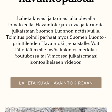
Lähetä kuvasi ja tarinasi alla olevalla
lomakkeella. Havaintokirjan kuvia ja tarinoita
julkaistaan Suomen Luonnon nettisivuilla.
Toimitus poimii parhaat myös Suomen Luonto -
printtilehden Havaintokirja-palstalle. Voit
lähettää meille myös linkin esimerkiksi
Youtubessa tai Vimeossa julkaisemaasi
luontoaiheiseen videoon.
LÄHETÄ KUVA HAVAINTOKIRJAAN