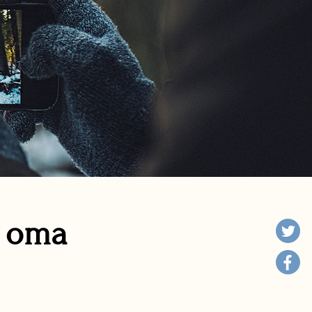
n oma