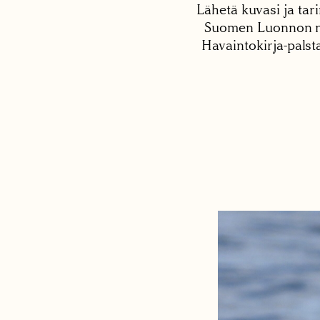
Lähetä kuvasi ja tari
Suomen Luonnon net
Havaintokirja-palst