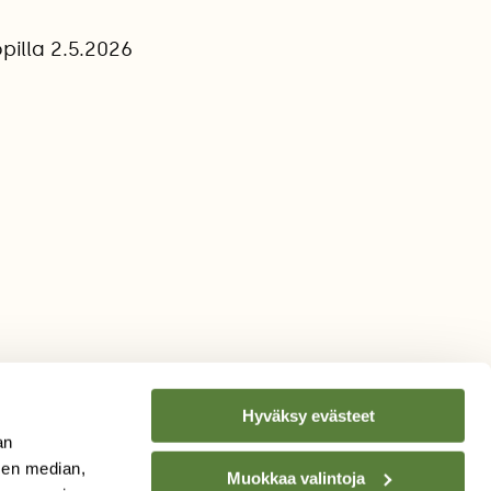
pilla 2.5.2026
Hyväksy evästeet
an
sen median,
Muokkaa valintoja