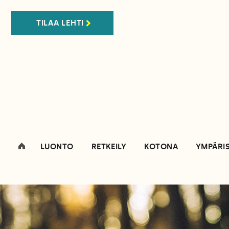
TILAA LEHTI
LUONTO
RETKEILY
KOTONA
YMPÄRI