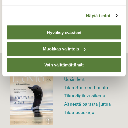
TAKAISIN LISTAAN
Näytä tiedot
Hyväksy evästeet
Muokkaa valintoja
Vain välttämättömät
LEHTI
Uusin lehti
Tilaa Suomen Luonto
Tilaa digilukuoikeus
Äänestä parasta juttua
Tilaa uutiskirje