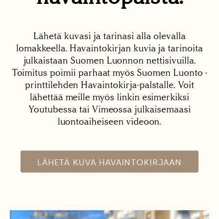
Lähetä kuvasi ja tarinasi alla olevalla
lomakkeella. Havaintokirjan kuvia ja tarinoita
julkaistaan Suomen Luonnon nettisivuilla.
Toimitus poimii parhaat myös Suomen Luonto -
printtilehden Havaintokirja-palstalle. Voit
lähettää meille myös linkin esimerkiksi
Youtubessa tai Vimeossa julkaisemaasi
luontoaiheiseen videoon.
LÄHETÄ KUVA HAVAINTOKIRJAAN