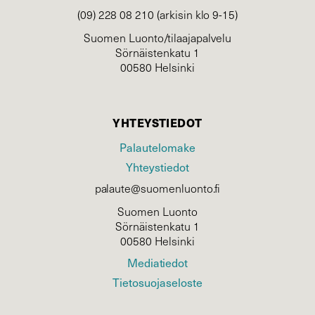
(09) 228 08 210 (arkisin klo 9-15)
Suomen Luonto/tilaajapalvelu
Sörnäistenkatu 1
00580 Helsinki
YHTEYSTIEDOT
Palautelomake
Yhteystiedot
palaute@suomenluonto.fi
Suomen Luonto
Sörnäistenkatu 1
00580 Helsinki
Mediatiedot
Tietosuojaseloste