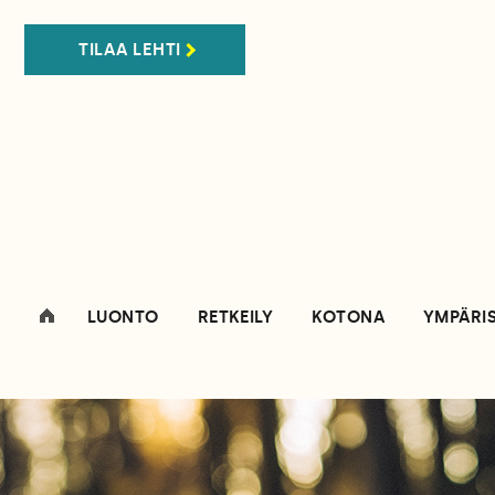
TILAA LEHTI
LUONTO
RETKEILY
KOTONA
YMPÄRI