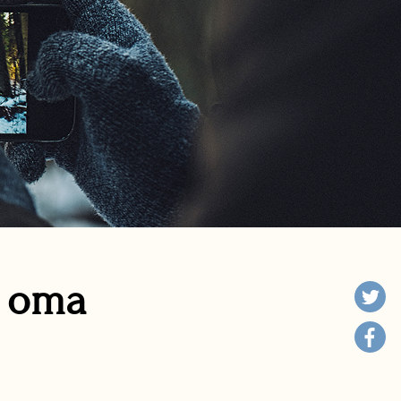
n oma