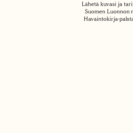
Lähetä kuvasi ja tari
Suomen Luonnon net
Havaintokirja-palst