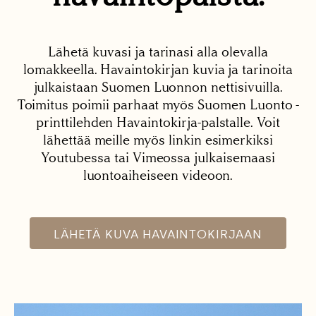
Lähetä kuvasi ja tarinasi alla olevalla
lomakkeella. Havaintokirjan kuvia ja tarinoita
julkaistaan Suomen Luonnon nettisivuilla.
Toimitus poimii parhaat myös Suomen Luonto -
printtilehden Havaintokirja-palstalle. Voit
lähettää meille myös linkin esimerkiksi
Youtubessa tai Vimeossa julkaisemaasi
luontoaiheiseen videoon.
LÄHETÄ KUVA HAVAINTOKIRJAAN