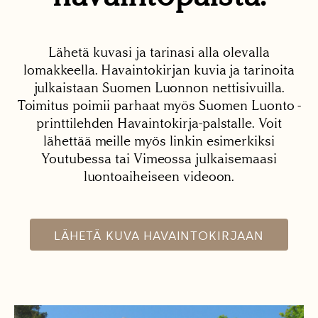
Lähetä kuvasi ja tarinasi alla olevalla
lomakkeella. Havaintokirjan kuvia ja tarinoita
julkaistaan Suomen Luonnon nettisivuilla.
Toimitus poimii parhaat myös Suomen Luonto -
printtilehden Havaintokirja-palstalle. Voit
lähettää meille myös linkin esimerkiksi
Youtubessa tai Vimeossa julkaisemaasi
luontoaiheiseen videoon.
LÄHETÄ KUVA HAVAINTOKIRJAAN