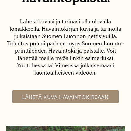
Lähetä kuvasi ja tarinasi alla olevalla
lomakkeella. Havaintokirjan kuvia ja tarinoita
julkaistaan Suomen Luonnon nettisivuilla.
Toimitus poimii parhaat myös Suomen Luonto -
printtilehden Havaintokirja-palstalle. Voit
lähettää meille myös linkin esimerkiksi
Youtubessa tai Vimeossa julkaisemaasi
luontoaiheiseen videoon.
LÄHETÄ KUVA HAVAINTOKIRJAAN