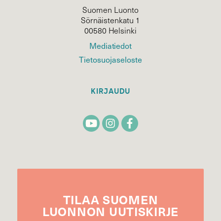
Suomen Luonto
Sörnäistenkatu 1
00580 Helsinki
Mediatiedot
Tietosuojaseloste
KIRJAUDU
TILAA
SUOMEN
LUONNON
UUTIS­KIRJE