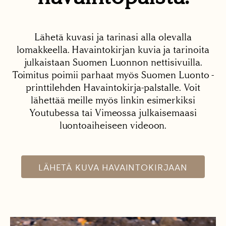
Lähetä kuvasi ja tarinasi alla olevalla
lomakkeella. Havaintokirjan kuvia ja tarinoita
julkaistaan Suomen Luonnon nettisivuilla.
Toimitus poimii parhaat myös Suomen Luonto -
printtilehden Havaintokirja-palstalle. Voit
lähettää meille myös linkin esimerkiksi
Youtubessa tai Vimeossa julkaisemaasi
luontoaiheiseen videoon.
LÄHETÄ KUVA HAVAINTOKIRJAAN