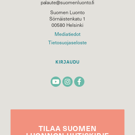
palaute@suomenluonto.fi
Suomen Luonto
Sörnäistenkatu 1
00580 Helsinki
Mediatiedot
Tietosuojaseloste
KIRJAUDU
TILAA
SUOMEN