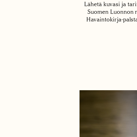
Lähetä kuvasi ja tari
Suomen Luonnon net
Havaintokirja-palst