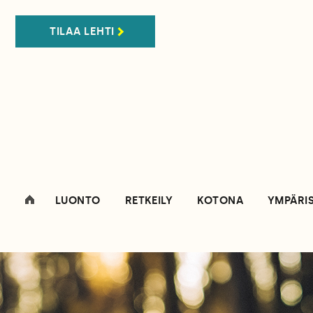
TILAA LEHTI
LUONTO
RETKEILY
KOTONA
YMPÄRI