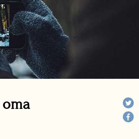
n oma