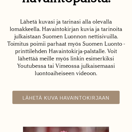
Lähetä kuvasi ja tarinasi alla olevalla
lomakkeella. Havaintokirjan kuvia ja tarinoita
julkaistaan Suomen Luonnon nettisivuilla.
Toimitus poimii parhaat myös Suomen Luonto -
printtilehden Havaintokirja-palstalle. Voit
lähettää meille myös linkin esimerkiksi
Youtubessa tai Vimeossa julkaisemaasi
luontoaiheiseen videoon.
LÄHETÄ KUVA HAVAINTOKIRJAAN