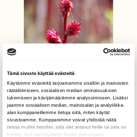
Tämä sivusto käyttää evästeitä
Käytämme evästeitä tarjoamamme sisällön ja mainosten
räätälöimiseen, sosiaalisen median ominaisuuksien
tukemiseen ja kävijämäärämme analysoimiseen. Lisäksi
jaamme sosiaalisen median, mainosalan ja analytiikka-
alan kumppaneillemme tietoja siitä, miten käytät
sivustoamme. Kumppanimme voivat yhdistää näitä
tietoja muihin tietoihin, joita olet antanut heille tai joita on
kerätty, kun olet käyttänyt heidän palvelujaan.