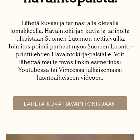
Lähetä kuvasi ja tarinasi alla olevalla
lomakkeella. Havaintokirjan kuvia ja tarinoita
julkaistaan Suomen Luonnon nettisivuilla.
Toimitus poimii parhaat myös Suomen Luonto -
printtilehden Havaintokirja-palstalle. Voit
lähettää meille myös linkin esimerkiksi
Youtubessa tai Vimeossa julkaisemaasi
luontoaiheiseen videoon.
LÄHETÄ KUVA HAVAINTOKIRJAAN