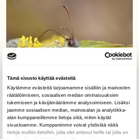
Tämä sivusto käyttää evästeitä
Käytämme evästeitä tarjoamamme sisällön ja mainosten
räätälöimiseen, sosiaalisen median ominaisuuksien
tukemiseen ja kävijämäärämme analysoimiseen. Lisäksi
jaamme sosiaalisen median, mainosalan ja analytiikka-
alan kumppaneillemme tietoja siitä, miten käytät
sivustoamme. Kumppanimme voivat yhdistää näitä
tietoja muihin tietoihin, joita olet antanut heille tai joita on