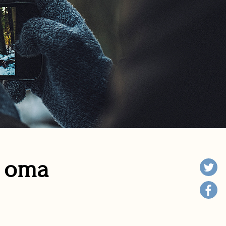
n oma