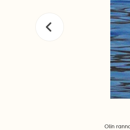
Olin rann