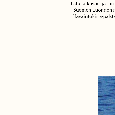
Lähetä kuvasi ja tari
Suomen Luonnon net
Havaintokirja-palst