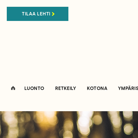
TILAA LEHTI
LUONTO
RETKEILY
KOTONA
YMPÄRI