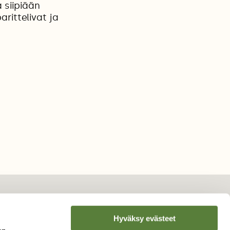
 siipiään
arittelivat ja
Hyväksy evästeet