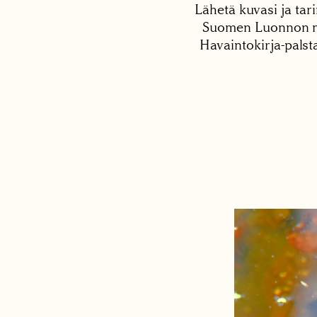
Lähetä kuvasi ja tari
Suomen Luonnon net
Havaintokirja-palst