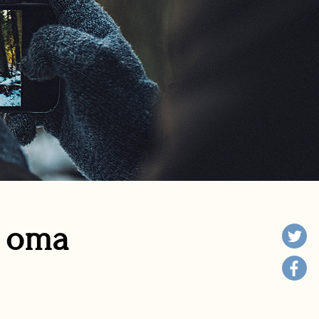
n oma