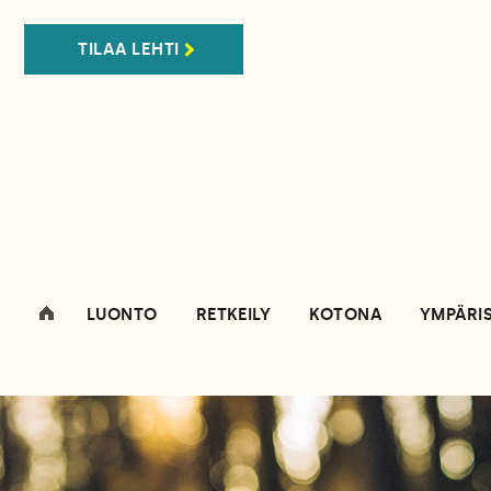
TILAA LEHTI
LUONTO
RETKEILY
KOTONA
YMPÄRI