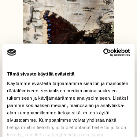
Tämä sivusto käyttää evästeitä
Käytämme evästeitä tarjoamamme sisällön ja mainosten
räätälöimiseen, sosiaalisen median ominaisuuksien
tukemiseen ja kävijämäärämme analysoimiseen. Lisäksi
jaamme sosiaalisen median, mainosalan ja analytiikka-
alan kumppaneillemme tietoja siitä, miten käytät
sivustoamme. Kumppanimme voivat yhdistää näitä
tietoja muihin tietoihin, joita olet antanut heille tai joita on
kerätty, kun olet käyttänyt heidän palvelujaan.