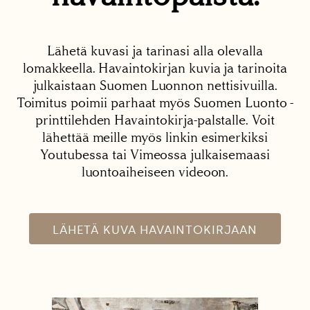
Lähetä kuvasi ja tarinasi alla olevalla
lomakkeella. Havaintokirjan kuvia ja tarinoita
julkaistaan Suomen Luonnon nettisivuilla.
Toimitus poimii parhaat myös Suomen Luonto -
printtilehden Havaintokirja-palstalle. Voit
lähettää meille myös linkin esimerkiksi
Youtubessa tai Vimeossa julkaisemaasi
luontoaiheiseen videoon.
LÄHETÄ KUVA HAVAINTOKIRJAAN