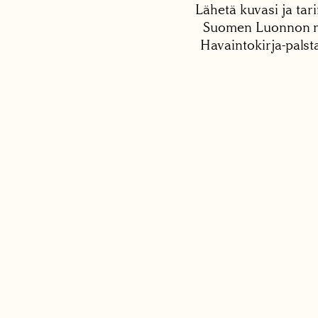
Lähetä kuvasi ja tari
Suomen Luonnon net
Havaintokirja-palst