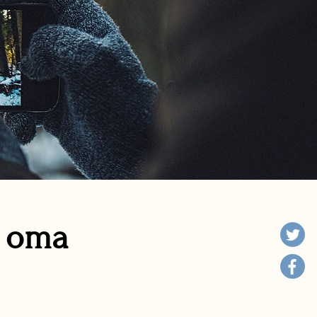
n oma