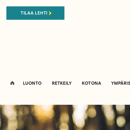
TILAA LEHTI
LUONTO
RETKEILY
KOTONA
YMPÄRI