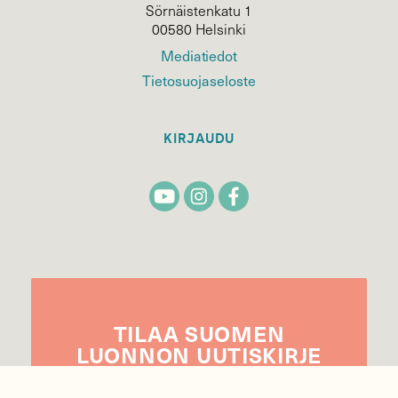
Sörnäistenkatu 1
00580 Helsinki
Mediatiedot
Tietosuojaseloste
KIRJAUDU
TILAA
SUOMEN
LUONNON
UUTIS­KIRJE
Sähköpostiosoite