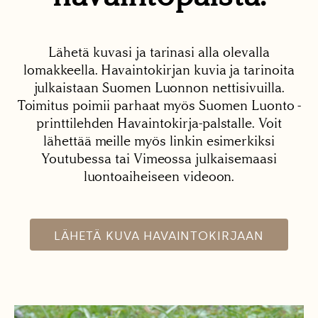
Lähetä kuvasi ja tarinasi alla olevalla
lomakkeella. Havaintokirjan kuvia ja tarinoita
julkaistaan Suomen Luonnon nettisivuilla.
Toimitus poimii parhaat myös Suomen Luonto -
printtilehden Havaintokirja-palstalle. Voit
lähettää meille myös linkin esimerkiksi
Youtubessa tai Vimeossa julkaisemaasi
luontoaiheiseen videoon.
LÄHETÄ KUVA HAVAINTOKIRJAAN