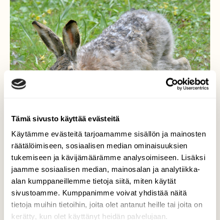
Tämä sivusto käyttää evästeitä
Käytämme evästeitä tarjoamamme sisällön ja mainosten
räätälöimiseen, sosiaalisen median ominaisuuksien
tukemiseen ja kävijämäärämme analysoimiseen. Lisäksi
jaamme sosiaalisen median, mainosalan ja analytiikka-
alan kumppaneillemme tietoja siitä, miten käytät
sivustoamme. Kumppanimme voivat yhdistää näitä
tietoja muihin tietoihin, joita olet antanut heille tai joita on
Rusakko
kerätty, kun olet käyttänyt heidän palvelujaan.