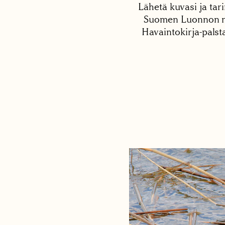
Lähetä kuvasi ja tari
Suomen Luonnon net
Havaintokirja-palst