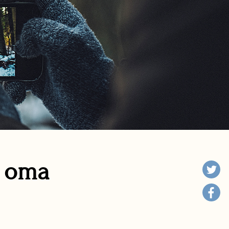
n oma