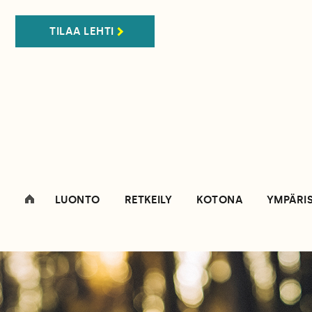
TILAA LEHTI
LUONTO
RETKEILY
KOTONA
YMPÄRI