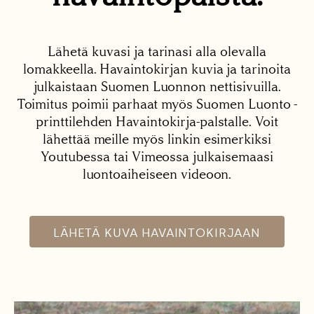
Lähetä kuvasi ja tarinasi alla olevalla
lomakkeella. Havaintokirjan kuvia ja tarinoita
julkaistaan Suomen Luonnon nettisivuilla.
Toimitus poimii parhaat myös Suomen Luonto -
printtilehden Havaintokirja-palstalle. Voit
lähettää meille myös linkin esimerkiksi
Youtubessa tai Vimeossa julkaisemaasi
luontoaiheiseen videoon.
LÄHETÄ KUVA HAVAINTOKIRJAAN