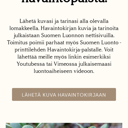
Lähetä kuvasi ja tarinasi alla olevalla
lomakkeella. Havaintokirjan kuvia ja tarinoita
julkaistaan Suomen Luonnon nettisivuilla.
Toimitus poimii parhaat myös Suomen Luonto -
printtilehden Havaintokirja-palstalle. Voit
lähettää meille myös linkin esimerkiksi
Youtubessa tai Vimeossa julkaisemaasi
luontoaiheiseen videoon.
LÄHETÄ KUVA HAVAINTOKIRJAAN