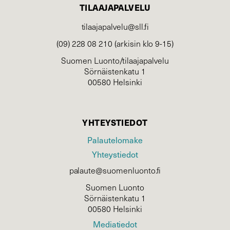
TILAAJAPALVELU
tilaajapalvelu@sll.fi
(09) 228 08 210 (arkisin klo 9-15)
Suomen Luonto/tilaajapalvelu
Sörnäistenkatu 1
00580 Helsinki
YHTEYSTIEDOT
Palautelomake
Yhteystiedot
palaute@suomenluonto.fi
Suomen Luonto
Sörnäistenkatu 1
00580 Helsinki
Mediatiedot