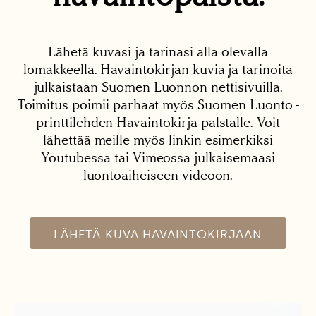
Lähetä kuvasi ja tarinasi alla olevalla
lomakkeella. Havaintokirjan kuvia ja tarinoita
julkaistaan Suomen Luonnon nettisivuilla.
Toimitus poimii parhaat myös Suomen Luonto -
printtilehden Havaintokirja-palstalle. Voit
lähettää meille myös linkin esimerkiksi
Youtubessa tai Vimeossa julkaisemaasi
luontoaiheiseen videoon.
LÄHETÄ KUVA HAVAINTOKIRJAAN