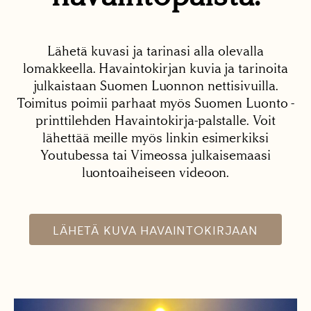
Lähetä kuvasi ja tarinasi alla olevalla
lomakkeella. Havaintokirjan kuvia ja tarinoita
julkaistaan Suomen Luonnon nettisivuilla.
Toimitus poimii parhaat myös Suomen Luonto -
printtilehden Havaintokirja-palstalle. Voit
lähettää meille myös linkin esimerkiksi
Youtubessa tai Vimeossa julkaisemaasi
luontoaiheiseen videoon.
LÄHETÄ KUVA HAVAINTOKIRJAAN