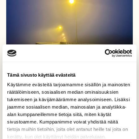
Tämä sivusto käyttää evästeitä
Käytämme evästeitä tarjoamamme sisällön ja mainosten
räätälöimiseen, sosiaalisen median ominaisuuksien
tukemiseen ja kävijämäärämme analysoimiseen. Lisäksi
jaamme sosiaalisen median, mainosalan ja analytiikka-
alan kumppaneillemme tietoja siitä, miten käytät
Sumujen silta
sivustoamme. Kumppanimme voivat yhdistää näitä
tietoja muihin tietoihin, joita olet antanut heille tai joita on
Aamuyön sumuisia ja usvaisia hetkiä
kerätty, kun olet käyttänyt heidän palvelujaan.