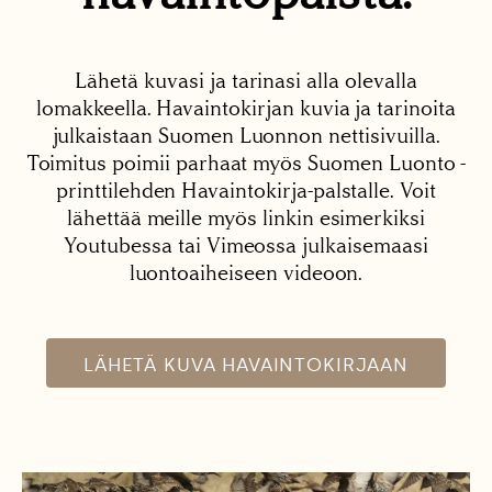
Lähetä kuvasi ja tarinasi alla olevalla
lomakkeella. Havaintokirjan kuvia ja tarinoita
julkaistaan Suomen Luonnon nettisivuilla.
Toimitus poimii parhaat myös Suomen Luonto -
printtilehden Havaintokirja-palstalle. Voit
lähettää meille myös linkin esimerkiksi
Youtubessa tai Vimeossa julkaisemaasi
luontoaiheiseen videoon.
LÄHETÄ KUVA HAVAINTOKIRJAAN