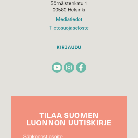
Sörnäistenkatu 1
00580 Helsinki
Mediatiedot
Tietosuojaseloste
KIRJAUDU
TILAA
SUOMEN
LUONNON
UUTIS­KIRJE
Sähköpostiosoite