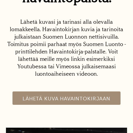
Lähetä kuvasi ja tarinasi alla olevalla
lomakkeella. Havaintokirjan kuvia ja tarinoita
julkaistaan Suomen Luonnon nettisivuilla.
Toimitus poimii parhaat myös Suomen Luonto -
printtilehden Havaintokirja-palstalle. Voit
lähettää meille myös linkin esimerkiksi
Youtubessa tai Vimeossa julkaisemaasi
luontoaiheiseen videoon.
LÄHETÄ KUVA HAVAINTOKIRJAAN