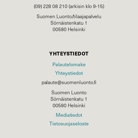
(09) 228 08 210 (arkisin klo 9-15)
Suomen Luonto/tilaajapalvelu
Sörnäistenkatu 1
00580 Helsinki
YHTEYSTIEDOT
Palautelomake
Yhteystiedot
palaute@suomenluonto.fi
Suomen Luonto
Sörnäistenkatu 1
00580 Helsinki
Mediatiedot
Tietosuojaseloste