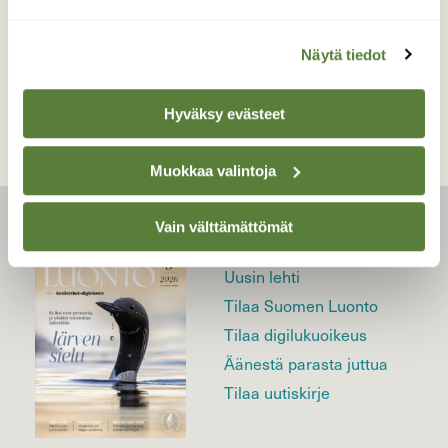
TAKAISIN LISTAAN
Näytä tiedot
Hyväksy evästeet
Muokkaa valintoja
Vain välttämättömät
LEHTI
Uusin lehti
Tilaa Suomen Luonto
Tilaa digilukuoikeus
Äänestä parasta juttua
Tilaa uutiskirje