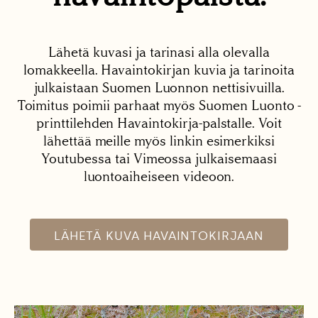
Lähetä kuvasi ja tarinasi alla olevalla
lomakkeella. Havaintokirjan kuvia ja tarinoita
julkaistaan Suomen Luonnon nettisivuilla.
Toimitus poimii parhaat myös Suomen Luonto -
printtilehden Havaintokirja-palstalle. Voit
lähettää meille myös linkin esimerkiksi
Youtubessa tai Vimeossa julkaisemaasi
luontoaiheiseen videoon.
LÄHETÄ KUVA HAVAINTOKIRJAAN