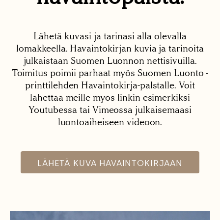
Lähetä kuvasi ja tarinasi alla olevalla
lomakkeella. Havaintokirjan kuvia ja tarinoita
julkaistaan Suomen Luonnon nettisivuilla.
Toimitus poimii parhaat myös Suomen Luonto -
printtilehden Havaintokirja-palstalle. Voit
lähettää meille myös linkin esimerkiksi
Youtubessa tai Vimeossa julkaisemaasi
luontoaiheiseen videoon.
LÄHETÄ KUVA HAVAINTOKIRJAAN