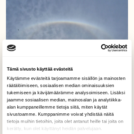
Tämä sivusto käyttää evästeitä
Käytämme evästeitä tarjoamamme sisällön ja mainosten
räätälöimiseen, sosiaalisen median ominaisuuksien
tukemiseen ja kävijämäärämme analysoimiseen. Lisäksi
jaamme sosiaalisen median, mainosalan ja analytiikka-
alan kumppaneillemme tietoja siitä, miten käytät
sivustoamme. Kumppanimme voivat yhdistää näitä
tietoja muihin tietoihin, joita olet antanut heille tai joita on
kerätty, kun olet käyttänyt heidän palvelujaan.