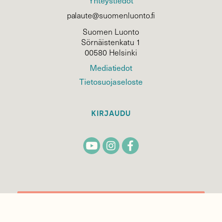
Yhteystiedot
palaute@suomenluonto.fi
Suomen Luonto
Sörnäistenkatu 1
00580 Helsinki
Mediatiedot
Tietosuojaseloste
KIRJAUDU