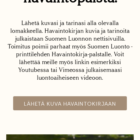
Lähetä kuvasi ja tarinasi alla olevalla
lomakkeella. Havaintokirjan kuvia ja tarinoita
julkaistaan Suomen Luonnon nettisivuilla.
Toimitus poimii parhaat myös Suomen Luonto -
printtilehden Havaintokirja-palstalle. Voit
lähettää meille myös linkin esimerkiksi
Youtubessa tai Vimeossa julkaisemaasi
luontoaiheiseen videoon.
LÄHETÄ KUVA HAVAINTOKIRJAAN