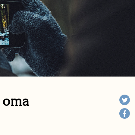
n oma