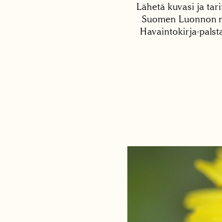
Lähetä kuvasi ja tari
Suomen Luonnon net
Havaintokirja-palst