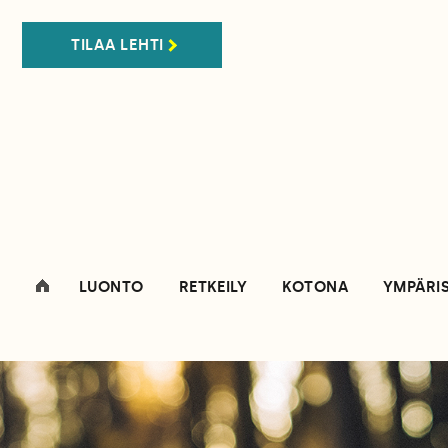
TILAA LEHTI
LUONTO
RETKEILY
KOTONA
YMPÄRI