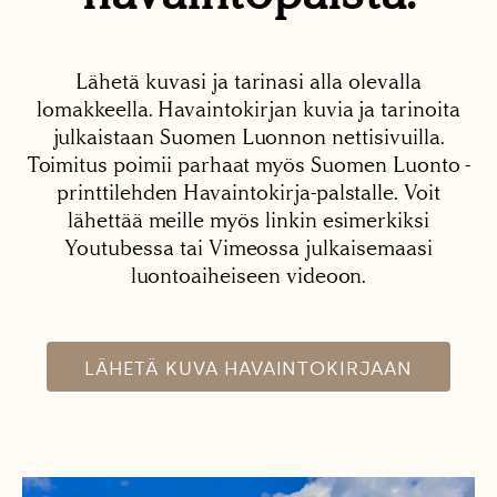
Lähetä kuvasi ja tarinasi alla olevalla
lomakkeella. Havaintokirjan kuvia ja tarinoita
julkaistaan Suomen Luonnon nettisivuilla.
Toimitus poimii parhaat myös Suomen Luonto -
printtilehden Havaintokirja-palstalle. Voit
lähettää meille myös linkin esimerkiksi
Youtubessa tai Vimeossa julkaisemaasi
luontoaiheiseen videoon.
LÄHETÄ KUVA HAVAINTOKIRJAAN