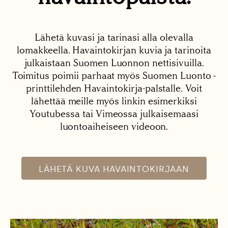
Lähetä kuvasi ja tarinasi alla olevalla
lomakkeella. Havaintokirjan kuvia ja tarinoita
julkaistaan Suomen Luonnon nettisivuilla.
Toimitus poimii parhaat myös Suomen Luonto -
printtilehden Havaintokirja-palstalle. Voit
lähettää meille myös linkin esimerkiksi
Youtubessa tai Vimeossa julkaisemaasi
luontoaiheiseen videoon.
LÄHETÄ KUVA HAVAINTOKIRJAAN