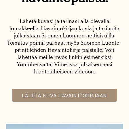
Lähetä kuvasi ja tarinasi alla olevalla
lomakkeella. Havaintokirjan kuvia ja tarinoita
julkaistaan Suomen Luonnon nettisivuilla.
Toimitus poimii parhaat myös Suomen Luonto -
printtilehden Havaintokirja-palstalle. Voit
lähettää meille myös linkin esimerkiksi
Youtubessa tai Vimeossa julkaisemaasi
luontoaiheiseen videoon.
LÄHETÄ KUVA HAVAINTOKIRJAAN