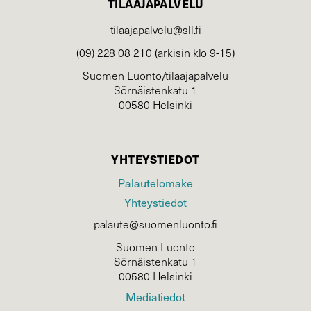
TILAAJAPALVELU
tilaajapalvelu@sll.fi
(09) 228 08 210 (arkisin klo 9-15)
Suomen Luonto/tilaajapalvelu
Sörnäistenkatu 1
00580 Helsinki
YHTEYSTIEDOT
Palautelomake
Yhteystiedot
palaute@suomenluonto.fi
Suomen Luonto
Sörnäistenkatu 1
00580 Helsinki
Mediatiedot