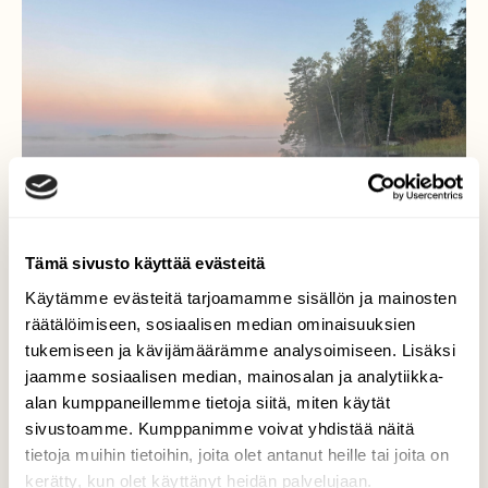
Tämä sivusto käyttää evästeitä
Käytämme evästeitä tarjoamamme sisällön ja mainosten
räätälöimiseen, sosiaalisen median ominaisuuksien
tukemiseen ja kävijämäärämme analysoimiseen. Lisäksi
jaamme sosiaalisen median, mainosalan ja analytiikka-
alan kumppaneillemme tietoja siitä, miten käytät
Savojärvi
sivustoamme. Kumppanimme voivat yhdistää näitä
tietoja muihin tietoihin, joita olet antanut heille tai joita on
Upea aamu Savojärvellä auringonnousun
kerätty, kun olet käyttänyt heidän palvelujaan.