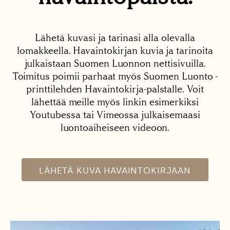
Lähetä kuvasi ja tarinasi alla olevalla
lomakkeella. Havaintokirjan kuvia ja tarinoita
julkaistaan Suomen Luonnon nettisivuilla.
Toimitus poimii parhaat myös Suomen Luonto -
printtilehden Havaintokirja-palstalle. Voit
lähettää meille myös linkin esimerkiksi
Youtubessa tai Vimeossa julkaisemaasi
luontoaiheiseen videoon.
LÄHETÄ KUVA HAVAINTOKIRJAAN