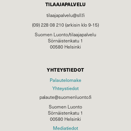
TILAAJAPALVELU
tilaajapalvelu@sll.fi
(09) 228 08 210 (arkisin klo 9-15)
Suomen Luonto/tilaajapalvelu
Sörnäistenkatu 1
00580 Helsinki
YHTEYSTIEDOT
Palautelomake
Yhteystiedot
palaute@suomenluonto.fi
Suomen Luonto
Sörnäistenkatu 1
00580 Helsinki
Mediatiedot