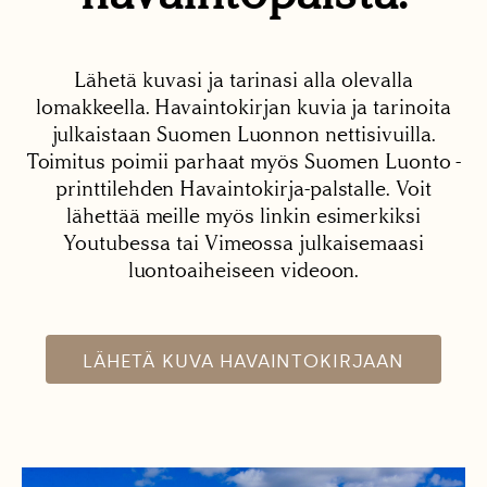
Lähetä kuvasi ja tarinasi alla olevalla
lomakkeella. Havaintokirjan kuvia ja tarinoita
julkaistaan Suomen Luonnon nettisivuilla.
Toimitus poimii parhaat myös Suomen Luonto -
printtilehden Havaintokirja-palstalle. Voit
lähettää meille myös linkin esimerkiksi
Youtubessa tai Vimeossa julkaisemaasi
luontoaiheiseen videoon.
LÄHETÄ KUVA HAVAINTOKIRJAAN