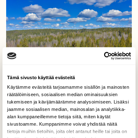
Tämä sivusto käyttää evästeitä
Käytämme evästeitä tarjoamamme sisällön ja mainosten
räätälöimiseen, sosiaalisen median ominaisuuksien
tukemiseen ja kävijämäärämme analysoimiseen. Lisäksi
Sekametsää
jaamme sosiaalisen median, mainosalan ja analytiikka-
alan kumppaneillemme tietoja siitä, miten käytät
Haavikot erottuvat selvästi, kun niissä ei
sivustoamme. Kumppanimme voivat yhdistää näitä
vielä ole lehtiä.
tietoja muihin tietoihin, joita olet antanut heille tai joita on