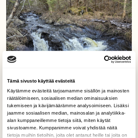
Tämä sivusto käyttää evästeitä
Käytämme evästeitä tarjoamamme sisällön ja mainosten
räätälöimiseen, sosiaalisen median ominaisuuksien
tukemiseen ja kävijämäärämme analysoimiseen. Lisäksi
jaamme sosiaalisen median, mainosalan ja analytiikka-
Villiä menoa
alan kumppaneillemme tietoja siitä, miten käytät
sivustoamme. Kumppanimme voivat yhdistää näitä
Veden iloista, villiä menoa Kiperäkoskessa.
tietoja muihin tietoihin, joita olet antanut heille tai joita on