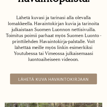
Lähetä kuvasi ja tarinasi alla olevalla
lomakkeella. Havaintokirjan kuvia ja tarinoita
julkaistaan Suomen Luonnon nettisivuilla.
Toimitus poimii parhaat myös Suomen Luonto -
printtilehden Havaintokirja-palstalle. Voit
lähettää meille myös linkin esimerkiksi
Youtubessa tai Vimeossa julkaisemaasi
luontoaiheiseen videoon.
LÄHETÄ KUVA HAVAINTOKIRJAAN