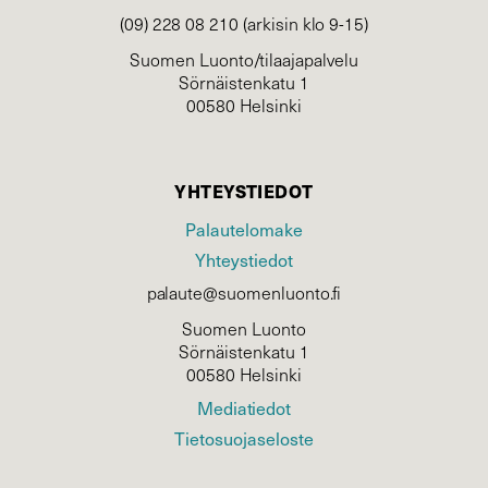
(09) 228 08 210 (arkisin klo 9-15)
Suomen Luonto/tilaajapalvelu
Sörnäistenkatu 1
00580 Helsinki
YHTEYSTIEDOT
Palautelomake
Yhteystiedot
palaute@suomenluonto.fi
Suomen Luonto
Sörnäistenkatu 1
00580 Helsinki
Mediatiedot
Tietosuojaseloste