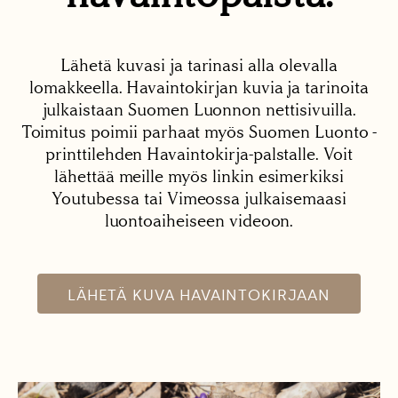
Lähetä kuvasi ja tarinasi alla olevalla
lomakkeella. Havaintokirjan kuvia ja tarinoita
julkaistaan Suomen Luonnon nettisivuilla.
Toimitus poimii parhaat myös Suomen Luonto -
printtilehden Havaintokirja-palstalle. Voit
lähettää meille myös linkin esimerkiksi
Youtubessa tai Vimeossa julkaisemaasi
luontoaiheiseen videoon.
LÄHETÄ KUVA HAVAINTOKIRJAAN