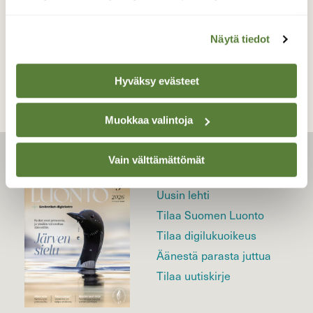
TAKAISIN LISTAAN
Näytä tiedot
Hyväksy evästeet
Muokkaa valintoja
Vain välttämättömät
LEHTI
Uusin lehti
Tilaa Suomen Luonto
Tilaa digilukuoikeus
Äänestä parasta juttua
Tilaa uutiskirje