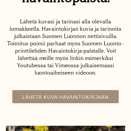
Lähetä kuvasi ja tarinasi alla olevalla
lomakkeella. Havaintokirjan kuvia ja tarinoita
julkaistaan Suomen Luonnon nettisivuilla.
Toimitus poimii parhaat myös Suomen Luonto -
printtilehden Havaintokirja-palstalle. Voit
lähettää meille myös linkin esimerkiksi
Youtubessa tai Vimeossa julkaisemaasi
luontoaiheiseen videoon.
LÄHETÄ KUVA HAVAINTOKIRJAAN