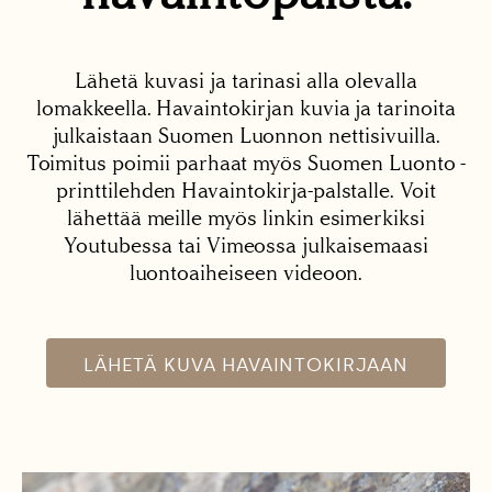
Lähetä kuvasi ja tarinasi alla olevalla
lomakkeella. Havaintokirjan kuvia ja tarinoita
julkaistaan Suomen Luonnon nettisivuilla.
Toimitus poimii parhaat myös Suomen Luonto -
printtilehden Havaintokirja-palstalle. Voit
lähettää meille myös linkin esimerkiksi
Youtubessa tai Vimeossa julkaisemaasi
luontoaiheiseen videoon.
LÄHETÄ KUVA HAVAINTOKIRJAAN