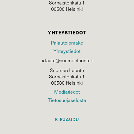
Sörnäistenkatu 1
00580 Helsinki
YHTEYSTIEDOT
Palautelomake
Yhteystiedot
palaute@suomenluonto.fi
Suomen Luonto
Sörnäistenkatu 1
00580 Helsinki
Mediatiedot
Tietosuojaseloste
KIRJAUDU