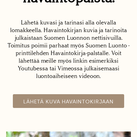
Lähetä kuvasi ja tarinasi alla olevalla
lomakkeella. Havaintokirjan kuvia ja tarinoita
julkaistaan Suomen Luonnon nettisivuilla.
Toimitus poimii parhaat myös Suomen Luonto -
printtilehden Havaintokirja-palstalle. Voit
lähettää meille myös linkin esimerkiksi
Youtubessa tai Vimeossa julkaisemaasi
luontoaiheiseen videoon.
LÄHETÄ KUVA HAVAINTOKIRJAAN