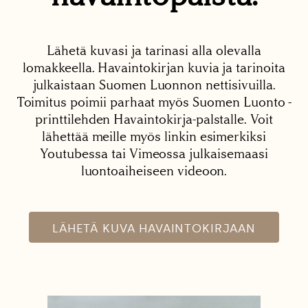
Lähetä kuvasi ja tarinasi alla olevalla
lomakkeella. Havaintokirjan kuvia ja tarinoita
julkaistaan Suomen Luonnon nettisivuilla.
Toimitus poimii parhaat myös Suomen Luonto -
printtilehden Havaintokirja-palstalle. Voit
lähettää meille myös linkin esimerkiksi
Youtubessa tai Vimeossa julkaisemaasi
luontoaiheiseen videoon.
LÄHETÄ KUVA HAVAINTOKIRJAAN