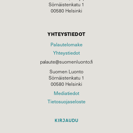
Sörnäistenkatu 1
00580 Helsinki
YHTEYSTIEDOT
Palautelomake
Yhteystiedot
palaute@suomenluonto.fi
Suomen Luonto
Sörnäistenkatu 1
00580 Helsinki
Mediatiedot
Tietosuojaseloste
KIRJAUDU